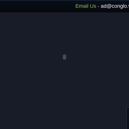
Email Us -
ad@conglo