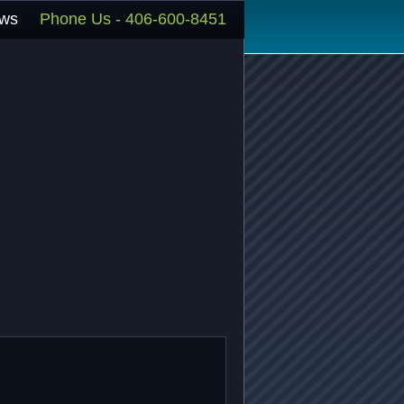
.ws
Phone Us -
406-600-8451