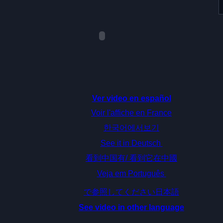
Ver video en español
Voir l'affiche en France
한국어에서보기
See it in Deutsch
看到中国有/ 看到它在中國
Veja em Português
で参照してください日本語
See video in other language