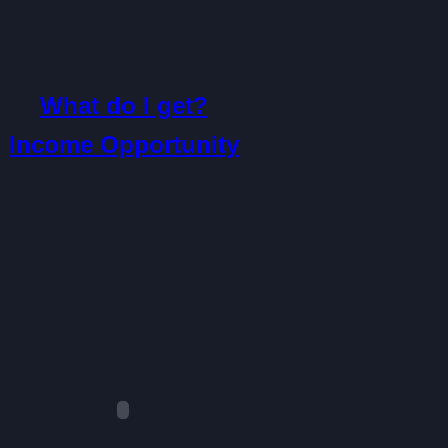
What do I get?
Income Opportunity